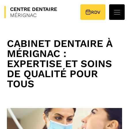
CENTRE
DENTAIRE
PLAN D’ACCÈS
RDV
MÉRIGNAC
CABINET DENTAIRE À
MÉRIGNAC :
EXPERTISE ET SOINS
DE QUALITÉ POUR
TOUS